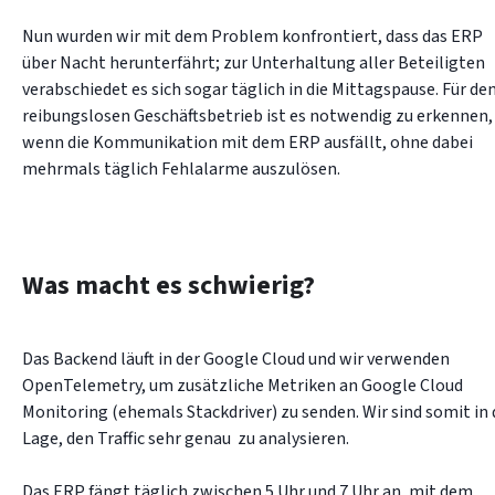
Nun wurden wir mit dem Problem konfrontiert, dass das ERP 
über Nacht herunterfährt; zur Unterhaltung aller Beteiligten 
verabschiedet es sich sogar täglich in die Mittagspause. Für den
reibungslosen Geschäftsbetrieb ist es notwendig zu erkennen, 
wenn die Kommunikation mit dem ERP ausfällt, ohne dabei 
mehrmals täglich Fehlalarme auszulösen.
Was macht es schwierig?
Das Backend läuft in der Google Cloud und wir verwenden 
OpenTelemetry, um zusätzliche Metriken an Google Cloud 
Monitoring (ehemals Stackdriver) zu senden. Wir sind somit in d
Lage, den Traffic sehr genau  zu analysieren.

Das ERP fängt täglich zwischen 5 Uhr und 7 Uhr an, mit dem 