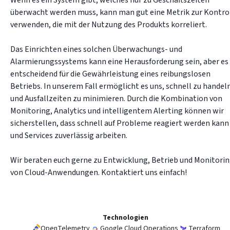
Wenn es ein System gibt, welches nur zu Geschäftszeiten 
überwacht werden muss, kann man gut eine Metrik zur Kontrol
verwenden, die mit der Nutzung des Produkts korreliert.

Das Einrichten eines solchen Überwachungs- und 
Alarmierungssystems kann eine Herausforderung sein, aber es i
entscheidend für die Gewährleistung eines reibungslosen 
Betriebs. In unserem Fall ermöglicht es uns, schnell zu handeln
und Ausfallzeiten zu minimieren. Durch die Kombination von 
Monitoring, Analytics und intelligentem Alerting können wir 
sicherstellen, dass schnell auf Probleme reagiert werden kann 
und Services zuverlässig arbeiten.

Wir beraten euch gerne zu Entwicklung, Betrieb und Monitorin
von Cloud-Anwendungen. Kontaktiert uns einfach!
Technologien
OpenTelemetry
Google Cloud Operations
Terraform